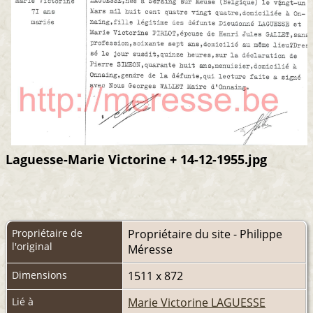
Laguesse-Marie Victorine + 14-12-1955.jpg
Propriétaire de
Propriétaire du site - Philippe
l'original
Méresse
Dimensions
1511 x 872
Lié à
Marie Victorine LAGUESSE