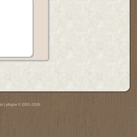
rrin Lythgoe © 2001-2026.