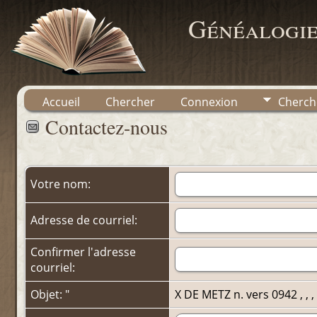
Généalogie
Accueil
Chercher
Connexion
Cherch
Contactez-nous
Votre nom:
Adresse de courriel:
Confirmer l'adresse
courriel:
Objet: "
X DE METZ n. vers 0942 , , , , 