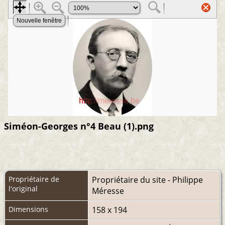
Siméon-Georges n°4 Beau (1).png
Propriétaire de
Propriétaire du site - Philippe
l'original
Méresse
Dimensions
158 x 194