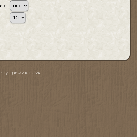
use:
rrin Lythgoe © 2001-2026.