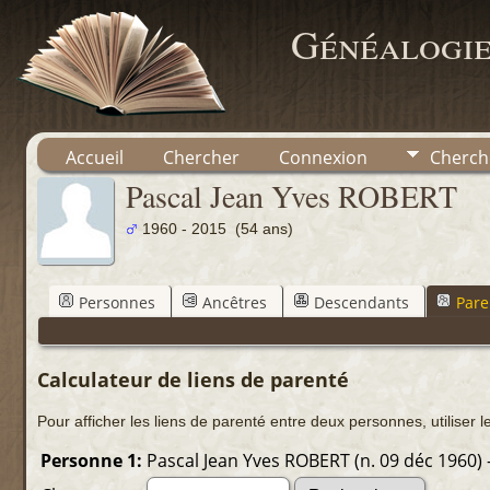
Généalogie
Accueil
Chercher
Connexion
Cherch
Pascal Jean Yves ROBERT
1960 - 2015 (54 ans)
Personnes
Ancêtres
Descendants
Pare
Calculateur de liens de parenté
Pour afficher les liens de parenté entre deux personnes, utiliser l
Personne 1:
Pascal Jean Yves ROBERT (n. 09 déc 1960) 